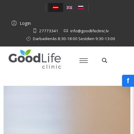
Login
27773341
info@goodlifeclinic.lv
Darbadienās 8:30-18:00 Sestdien 9:30-13:00